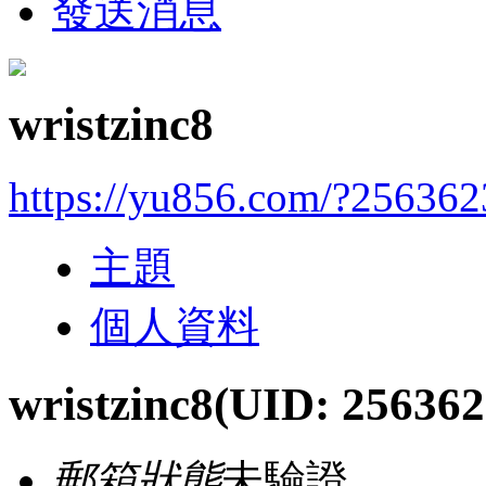
發送消息
wristzinc8
https://yu856.com/?256362
主題
個人資料
wristzinc8
(UID: 256362
郵箱狀態
未驗證