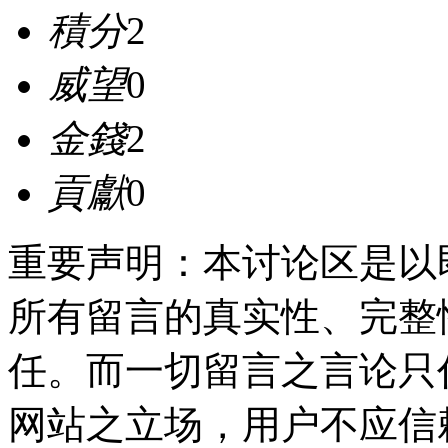
積分
2
威望
0
金錢
2
貢獻
0
重要声明：本讨论区是以
所有留言的真实性、完整
任。而一切留言之言论只
网站之立场，用户不应信