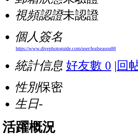
視頻認證
未認證
個人簽名
https://www.divephotoguide.com/user/leafseason88
統計信息
好友數 0
|
回帖
性別
保密
生日
-
活躍概況