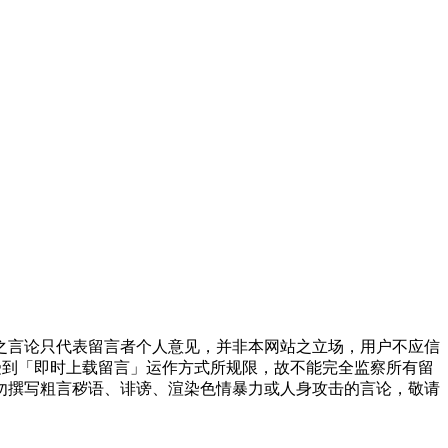
之言论只代表留言者个人意见，并非本网站之立场，用户不应信
受到「即时上载留言」运作方式所规限，故不能完全监察所有留
勿撰写粗言秽语、诽谤、渲染色情暴力或人身攻击的言论，敬请