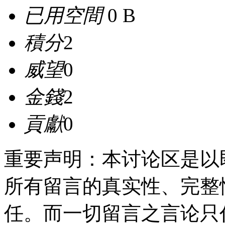
已用空間
0 B
積分
2
威望
0
金錢
2
貢獻
0
重要声明：本讨论区是以
所有留言的真实性、完整
任。而一切留言之言论只