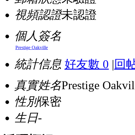
視頻認證
未認證
個人簽名
Prestige Oakville
統計信息
好友數 0
|
回帖
真實姓名
Prestige Oakvil
性別
保密
生日
-