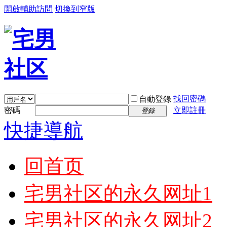
開啟輔助訪問
切換到窄版
找回密碼
自動登錄
密碼
立即註冊
登錄
快捷導航
回首页
宅男社区的永久网址1
宅男社区的永久网址2