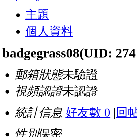
主題
個人資料
badgegrass08
(UID: 274
郵箱狀態
未驗證
視頻認證
未認證
統計信息
好友數 0
|
回帖
性別
保密