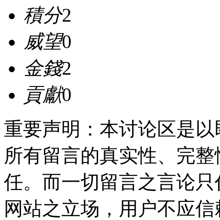
積分
2
威望
0
金錢
2
貢獻
0
重要声明：本讨论区是以
所有留言的真实性、完整
任。而一切留言之言论只
网站之立场，用户不应信