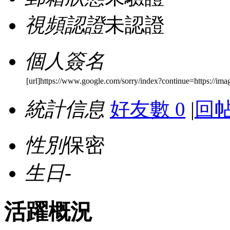
視頻認證
未認證
個人簽名
[url]https://www.google.com/sorry/index?continue=https://ima
統計信息
好友數 0
|
回帖
性別
保密
生日
-
活躍概況