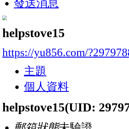
發送消息
helpstove15
https://yu856.com/?297978
主題
個人資料
helpstove15
(UID: 2979
郵箱狀態
未驗證