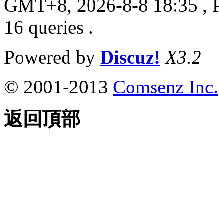
GMT+8, 2026-8-8 18:35
, 
16 queries .
Powered by
Discuz!
X3.2
© 2001-2013
Comsenz Inc.
返回頂部