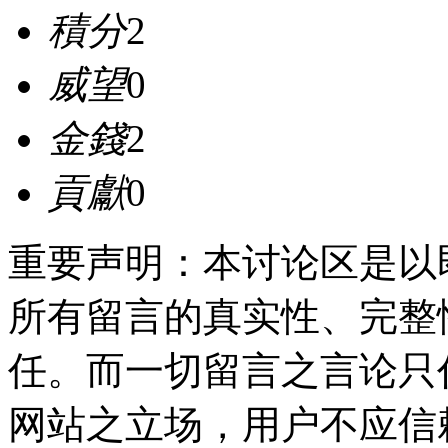
積分
2
威望
0
金錢
2
貢獻
0
重要声明：本讨论区是以
所有留言的真实性、完整
任。而一切留言之言论只
网站之立场，用户不应信