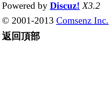
Powered by
Discuz!
X3.2
© 2001-2013
Comsenz Inc.
返回頂部