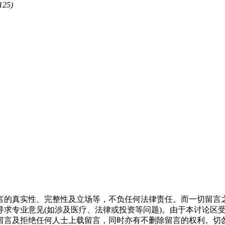
125)
言的真实性、完整性及立场等，不负任何法律责任。而一切留言
寻求专业意见(如涉及医疗、法律或投资等问题)。由于本讨论区
留言及拒绝任何人士上载留言，同时亦有不删除留言的权利。切