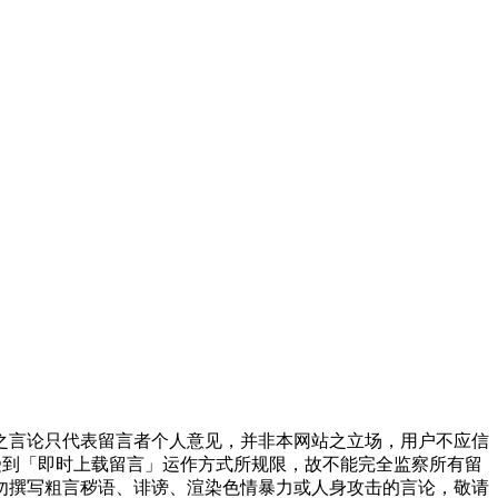
之言论只代表留言者个人意见，并非本网站之立场，用户不应信
受到「即时上载留言」运作方式所规限，故不能完全监察所有留
勿撰写粗言秽语、诽谤、渲染色情暴力或人身攻击的言论，敬请