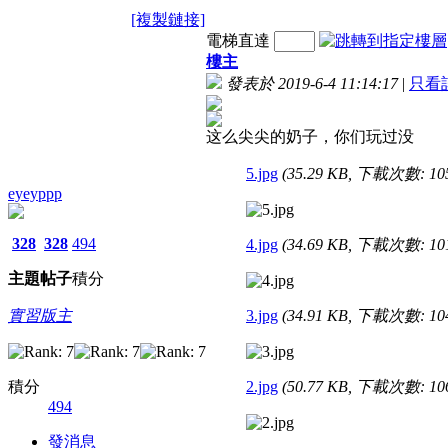
[複製鏈接]
電梯直達
樓主
發表於 2019-6-4 11:14:17
|
只看
这么尖尖的奶子，你们玩过没
5.jpg
(35.29 KB, 下載次數: 10
eyeyppp
328
328
494
4.jpg
(34.69 KB, 下載次數: 10
主題
帖子
積分
實習版主
3.jpg
(34.91 KB, 下載次數: 10
積分
2.jpg
(50.77 KB, 下載次數: 10
494
發消息