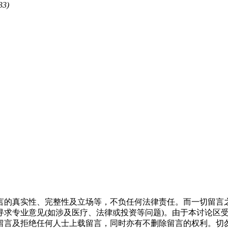
33)
言的真实性、完整性及立场等，不负任何法律责任。而一切留言
寻求专业意见(如涉及医疗、法律或投资等问题)。由于本讨论区
留言及拒绝任何人士上载留言，同时亦有不删除留言的权利。切