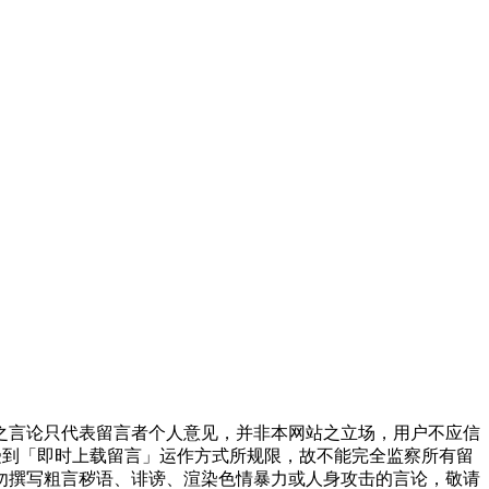
之言论只代表留言者个人意见，并非本网站之立场，用户不应信
受到「即时上载留言」运作方式所规限，故不能完全监察所有留
勿撰写粗言秽语、诽谤、渲染色情暴力或人身攻击的言论，敬请