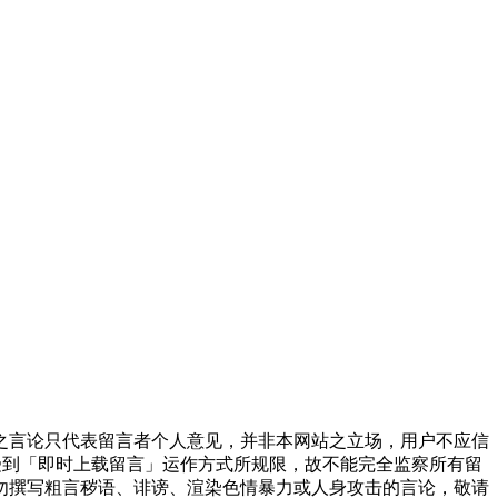
之言论只代表留言者个人意见，并非本网站之立场，用户不应信
受到「即时上载留言」运作方式所规限，故不能完全监察所有留
勿撰写粗言秽语、诽谤、渲染色情暴力或人身攻击的言论，敬请