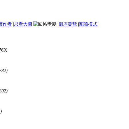
該作者
|
只看大圖
|
倒序瀏覽
|
閱讀模式
769)
782)
802)
)