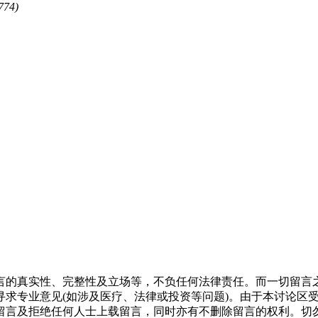
774)
言的真实性、完整性及立场等，不负任何法律责任。而一切留言
寻求专业意见(如涉及医疗、法律或投资等问题)。由于本讨论区
留言及拒绝任何人士上载留言，同时亦有不删除留言的权利。切