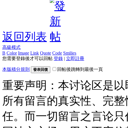
返回列表
高級模式
B
Color
Image
Link
Quote
Code
Smilies
您需要登錄後才可以回帖
登錄
|
立即註冊
本版積分規則
回帖後跳轉到最後一頁
發表回復
重要声明：本讨论区是以
所有留言的真实性、完整
任。而一切留言之言论只