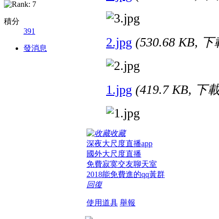
積分
391
2.jpg
(530.68 KB, 
發消息
1.jpg
(419.7 KB, 下
收藏
深夜大尺度直播app
國外大尺度直播
免費寂寞交友聊天室
2018能免費進的qq黃群
回復
使用道具
舉報