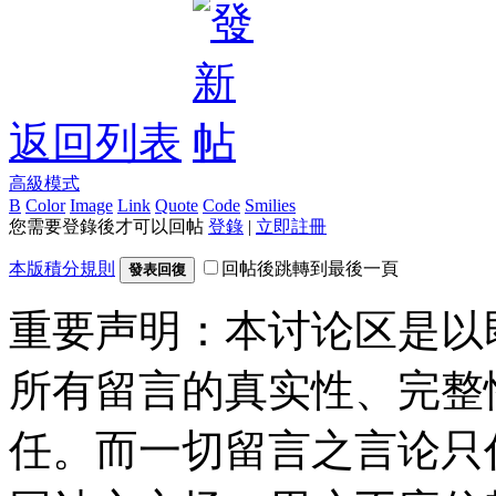
返回列表
高級模式
B
Color
Image
Link
Quote
Code
Smilies
您需要登錄後才可以回帖
登錄
|
立即註冊
本版積分規則
回帖後跳轉到最後一頁
發表回復
重要声明：本讨论区是以
所有留言的真实性、完整
任。而一切留言之言论只