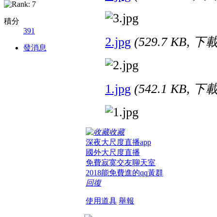
積分
391
2.jpg
(529.7 KB, 下
發消息
1.jpg
(542.1 KB, 下
收藏
深夜大尺度直播app
國外大尺度直播
免費寂寞交友聊天室
2018能免費進的qq黃群
回復
使用道具
舉報