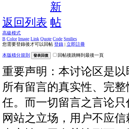
返回列表
高級模式
B
Color
Image
Link
Quote
Code
Smilies
您需要登錄後才可以回帖
登錄
|
立即註冊
本版積分規則
回帖後跳轉到最後一頁
發表回復
重要声明：本讨论区是以
所有留言的真实性、完整
任。而一切留言之言论只
网站之立场，用户不应信