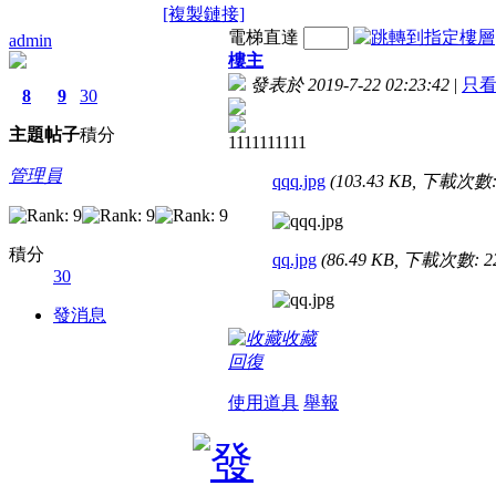
[複製鏈接]
電梯直達
admin
樓主
發表於 2019-7-22 02:23:42
|
只
8
9
30
主題
帖子
積分
1111111111
管理員
qqq.jpg
(103.43 KB, 下載次數:
積分
qq.jpg
(86.49 KB, 下載次數: 2
30
發消息
收藏
回復
使用道具
舉報