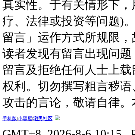
真实性。于有关情形下，
疗、法律或投资等问题)
留言」运作方式所规限，
读者发现有留言出现问题
留言及拒绝任何人士上载
权利。切勿撰写粗言秽语
攻击的言论，敬请自律。
手机版
|
小黑屋
|
宅男社区
GMT+8, 2026-8-6 10:15
, 