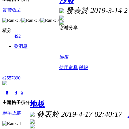
沙發
發表於 2019-3-14 21
實習版主
谢谢分享
積分
492
發消息
回復
使用道具
舉報
a2557890
0
4
6
主題
帖子
積分
地板
發表於 2019-4-17 02:40:17
|
新手上路