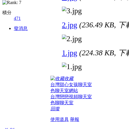
積分
471
2.jpg
(236.49 KB, 
發消息
1.jpg
(224.38 KB, 
收藏
台灣甜心女孩聊天室
色聊天室網站
台灣戀戀視頻聊天室
色聊聊天室
回復
使用道具
舉報