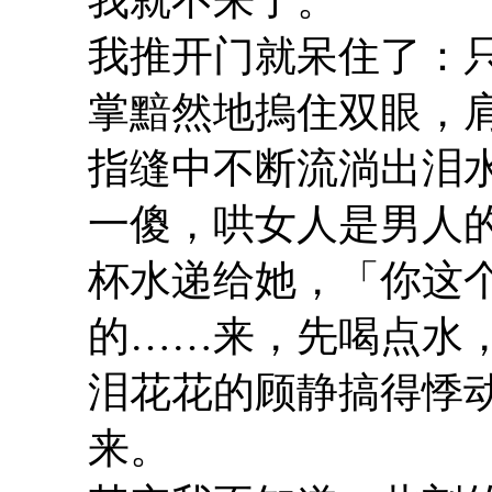
我推开门就呆住了：
掌黯然地摀住双眼，
指缝中不断流淌出泪
一傻，哄女人是男人
杯水递给她，「你这
的……来，先喝点水
泪花花的顾静搞得悸
来。