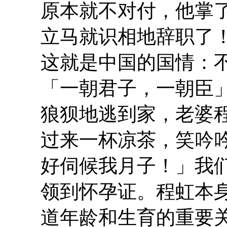
原本就不对付，他掌
立马就识相地辞职了
这就是中国的国情：
「一朝君子，一朝臣
狼狈地逃到家，老婆
过来一杯凉茶，笑吟
好伺候我月子！」我
领到怀孕证。程虹本
道年龄和生育的重要