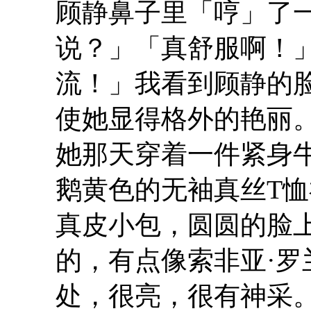
顾静鼻子里「哼」了
说？」「真舒服啊！
流！」我看到顾静的
使她显得格外的艳丽
她那天穿着一件紧身
鹅黄色的无袖真丝T
真皮小包，圆圆的脸
的，有点像索非亚·
处，很亮，很有神采