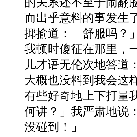
的关系还不至于闹翻
而出乎意料的事发生
揶揄道：「舒服吗？
我顿时傻征在那里，
儿才语无伦次地答道
大概也没料到我会这
有些好奇地上下打量
何讲？」我严肃地说
没碰到！」