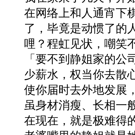
在网络上和人通宵下
了，毕竟是动惯了的
哩？程虹见状，嘲笑
「要不到静姐家的公
少薪水，权当你去散
使你届时去外地发展
虽身材消瘦、长相一
在现在，就是极难得