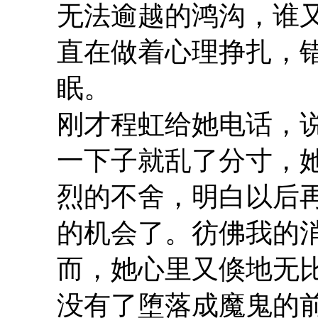
无法逾越的鸿沟，谁
直在做着心理挣扎，
眠。
刚才程虹给她电话，
一下子就乱了分寸，
烈的不舍，明白以后
的机会了。彷佛我的
而，她心里又倏地无
没有了堕落成魔鬼的