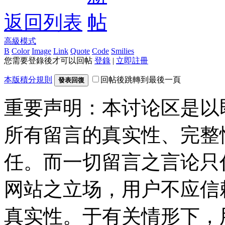
返回列表
高級模式
B
Color
Image
Link
Quote
Code
Smilies
您需要登錄後才可以回帖
登錄
|
立即註冊
本版積分規則
回帖後跳轉到最後一頁
發表回復
重要声明：本讨论区是以
所有留言的真实性、完整
任。而一切留言之言论只
网站之立场，用户不应信
真实性。于有关情形下，