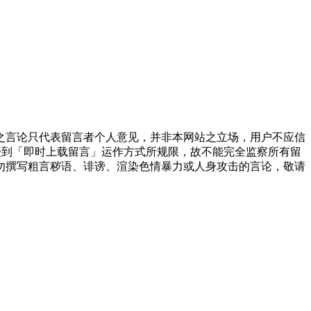
之言论只代表留言者个人意见，并非本网站之立场，用户不应信
受到「即时上载留言」运作方式所规限，故不能完全监察所有留
勿撰写粗言秽语、诽谤、渲染色情暴力或人身攻击的言论，敬请