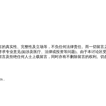
言的真实性、完整性及立场等，不负任何法律责任。而一切留言
寻求专业意见(如涉及医疗、法律或投资等问题)。由于本讨论区
留言及拒绝任何人士上载留言，同时亦有不删除留言的权利。切
s .