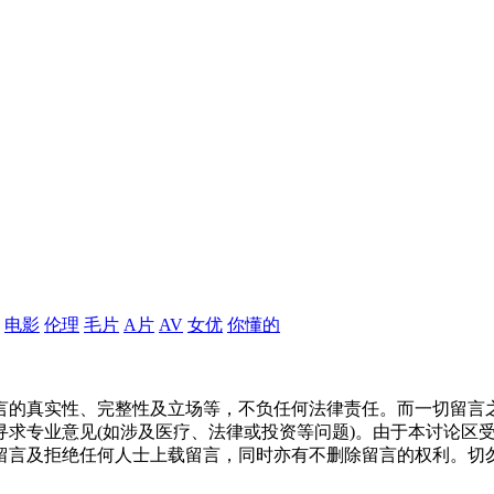
电影
伦理
毛片
A片
AV
女优
你懂的
言的真实性、完整性及立场等，不负任何法律责任。而一切留言
寻求专业意见(如涉及医疗、法律或投资等问题)。由于本讨论区
留言及拒绝任何人士上载留言，同时亦有不删除留言的权利。切