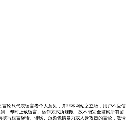
之言论只代表留言者个人意见，并非本网站之立场，用户不应信
受到「即时上载留言」运作方式所规限，故不能完全监察所有留
勿撰写粗言秽语、诽谤、渲染色情暴力或人身攻击的言论，敬请