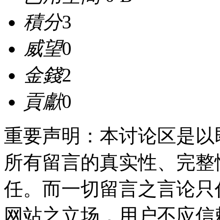
積分
3
威望
0
金錢
2
貢獻
0
重要声明：本讨论区是以
所有留言的真实性、完整
任。而一切留言之言论只
网站之立场，用户不应信