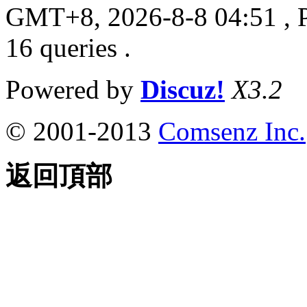
GMT+8, 2026-8-8 04:51
, 
16 queries .
Powered by
Discuz!
X3.2
© 2001-2013
Comsenz Inc.
返回頂部