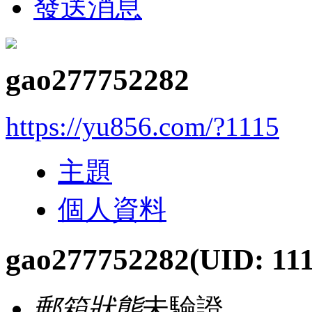
發送消息
gao277752282
https://yu856.com/?1115
主題
個人資料
gao277752282
(UID: 11
郵箱狀態
未驗證