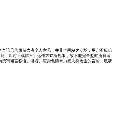
之言论只代表留言者个人意见，并非本网站之立场，用户不应信
受到「即时上载留言」运作方式所规限，故不能完全监察所有留
勿撰写粗言秽语、诽谤、渲染色情暴力或人身攻击的言论，敬请