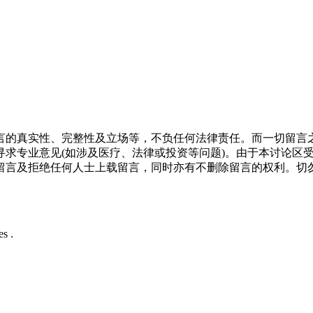
言的真实性、完整性及立场等，不负任何法律责任。而一切留言
寻求专业意见(如涉及医疗、法律或投资等问题)。由于本讨论区
留言及拒绝任何人士上载留言，同时亦有不删除留言的权利。切
s .