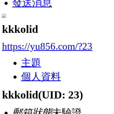
發送消息
kkkolid
https://yu856.com/?23
主題
個人資料
kkkolid
(UID: 23)
郵箱狀態
未驗證