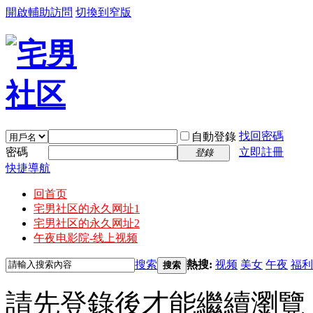
開啟輔助訪問
切換到窄版
找回密碼
自動登錄
密碼
立即註冊
登錄
快捷導航
回首页
宅男社区的永久网址1
宅男社区的永久网址2
午夜电影院-线上视频
搜索
熱搜:
视频
美女
午夜
福利
搜索
請先登錄後才能繼續瀏覽