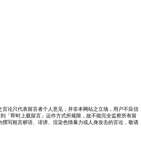
之言论只代表留言者个人意见，并非本网站之立场，用户不应信
受到「即时上载留言」运作方式所规限，故不能完全监察所有留
勿撰写粗言秽语、诽谤、渲染色情暴力或人身攻击的言论，敬请