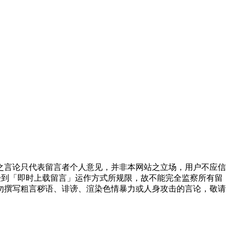
之言论只代表留言者个人意见，并非本网站之立场，用户不应信
受到「即时上载留言」运作方式所规限，故不能完全监察所有留
勿撰写粗言秽语、诽谤、渲染色情暴力或人身攻击的言论，敬请