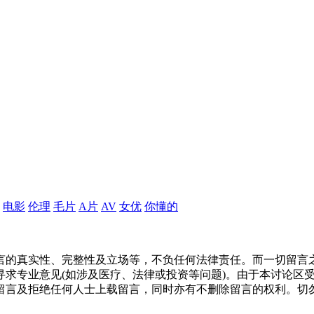
电影
伦理
毛片
A片
AV
女优
你懂的
言的真实性、完整性及立场等，不负任何法律责任。而一切留言
寻求专业意见(如涉及医疗、法律或投资等问题)。由于本讨论区
留言及拒绝任何人士上载留言，同时亦有不删除留言的权利。切