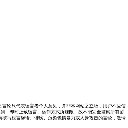
之言论只代表留言者个人意见，并非本网站之立场，用户不应信
受到「即时上载留言」运作方式所规限，故不能完全监察所有留
勿撰写粗言秽语、诽谤、渲染色情暴力或人身攻击的言论，敬请