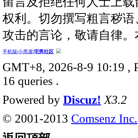
留言及拒绝任何人士上载
权利。切勿撰写粗言秽语
攻击的言论，敬请自律。
手机版
|
小黑屋
|
宅男社区
GMT+8, 2026-8-9 10:19
, 
16 queries .
Powered by
Discuz!
X3.2
© 2001-2013
Comsenz Inc.