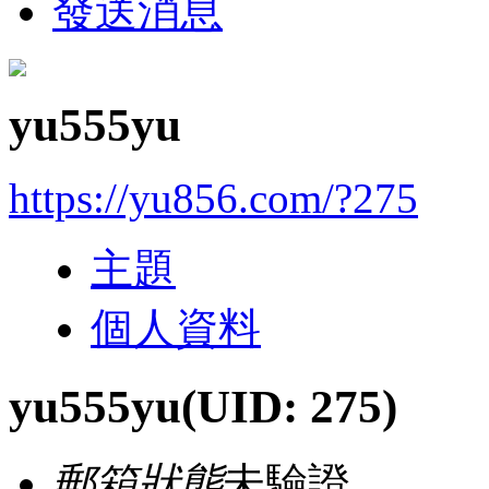
發送消息
yu555yu
https://yu856.com/?275
主題
個人資料
yu555yu
(UID: 275)
郵箱狀態
未驗證