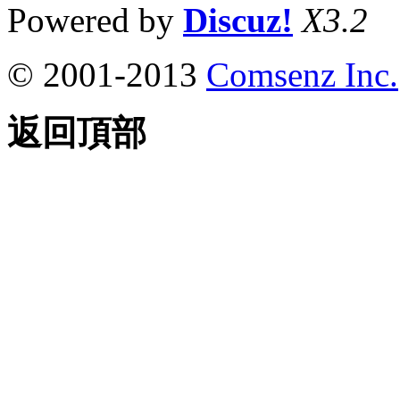
Powered by
Discuz!
X3.2
© 2001-2013
Comsenz Inc.
返回頂部