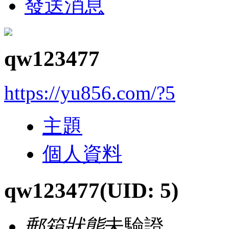
發送消息
qw123477
https://yu856.com/?5
主題
個人資料
qw123477
(UID: 5)
郵箱狀態
未驗證