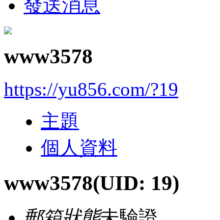
發送消息
www3578
https://yu856.com/?19
主題
個人資料
www3578
(UID: 19)
郵箱狀態
未驗證