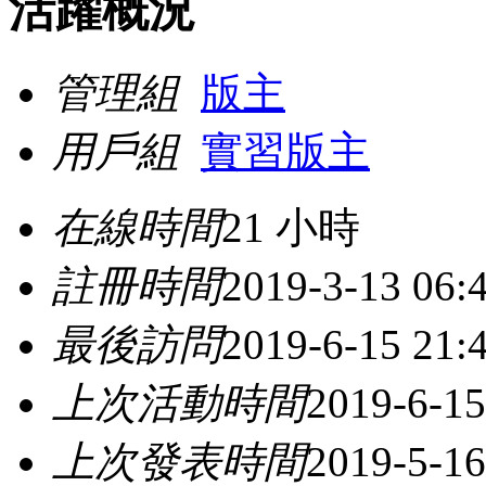
活躍概況
管理組
版主
用戶組
實習版主
在線時間
21 小時
註冊時間
2019-3-13 06:
最後訪問
2019-6-15 21:
上次活動時間
2019-6-15
上次發表時間
2019-5-16