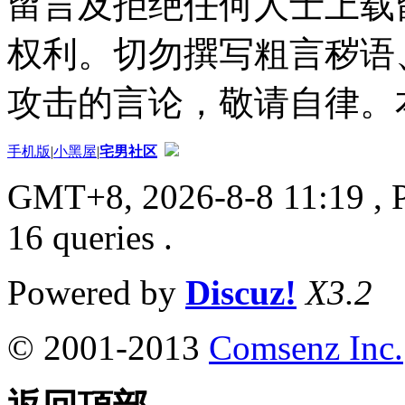
留言及拒绝任何人士上载
权利。切勿撰写粗言秽语
攻击的言论，敬请自律。
手机版
|
小黑屋
|
宅男社区
GMT+8, 2026-8-8 11:19
, 
16 queries .
Powered by
Discuz!
X3.2
© 2001-2013
Comsenz Inc.